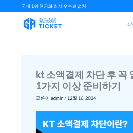
콘텐츠로
국내 1위 현금화 최저 수수료 업체
건너뛰기
소
kt 소액결제 차단 후 꼭
1가지 이상 준비하기
글쓴이
admin
/
12월 16, 2024