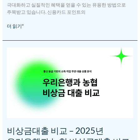
극대화하고 실질적인 혜택을 얻을 수 있는 유용한 방법으로
주목받고 있습니다. 신용카드 포인트의
더 읽기"
비상금대출
비교
–
2025년
우리은행과
농협
비상금대출
비교
비상금대출 비교 – 2025년