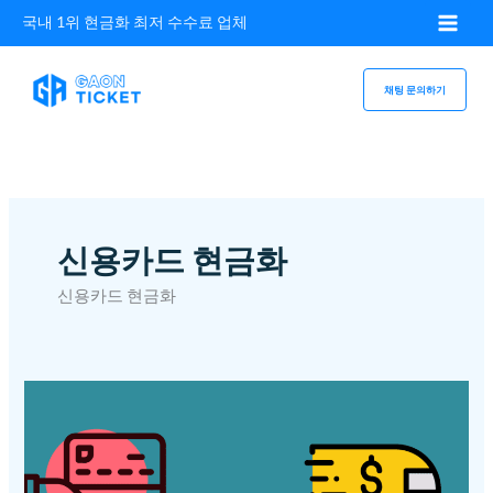
콘텐츠로
국내 1위 현금화 최저 수수료 업체
건너뛰기
채팅 문의하기
신용카드 현금화
신용카드 현금화
1분만에
알아보는
신용카드현금화
카드론