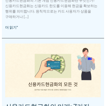
신용카드현금화의 기본 개념 신용카드현금화란 무엇인가?
신용카드현금화는 신용카드 한도를 이용해 현금을 확보하는
행위를 의미합니다. 원칙적으로는 카드 사용자가 상품을
구매하거나 […]
더 읽기"
신용카드현금화의
미래:
7가지
주요
트렌드와
전망