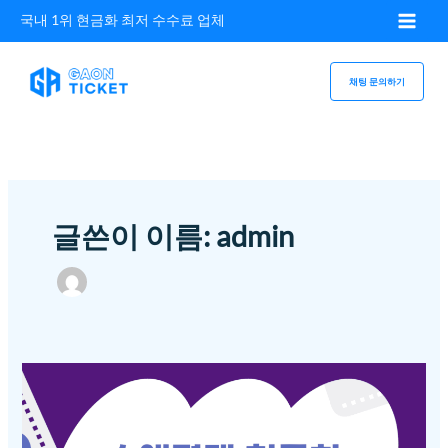
콘텐츠로
국내 1위 현금화 최저 수수료 업체
건너뛰기
채팅 문의하기
글쓴이 이름: admin
2025
소액결제현금화
시
꼭