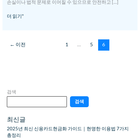
손실이나 법적 문제로 이어질 수 있으므로 안전하고 […]
더 읽기"
←
이전
1
…
5
6
검색
검색
최신글
2025년 최신 신용카드현금화 가이드｜현명한 이용법 7가지
총정리