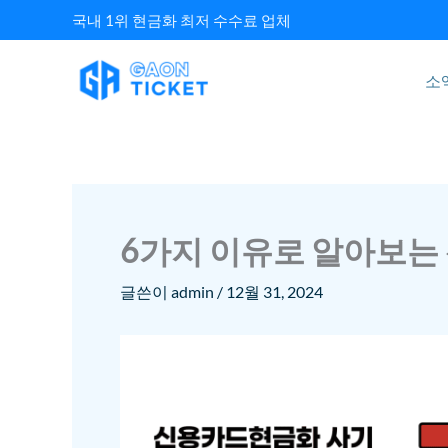
콘텐츠로
국내 1위 현금화 최저 수수료 업체
건너뛰기
소
6가지 이유로 알아보는
글쓴이
admin
/
12월 31, 2024