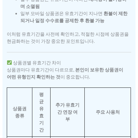
며 소멸됨
일부 모바일 상품권은 유효기간이 지나면
환불이 제한
되거나 일정 수수료를 공제한 후 환불 가능
이처럼 유효기간을 사전에 확인하고, 적절한 시점에 상품권을
현금화하는 것이 가장 중요한 포인트입니다.
상품권별 유효기간 차이
상품권마다 유효기간이 다르므로,
본인이 보유한 상품권이
어떤 유형인지 확인하는 것
이 중요합니다.
평
균
추가 유효기
상품권
유
간 연장 여
주요 사용처
종류
효
부
기
간