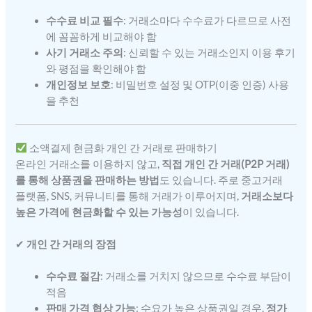
수수료 비교 필수
: 거래소마다 수수료가 다르므로 사전
에 꼼꼼하게 비교해야 함
사기 거래소 주의
: 신뢰할 수 있는 거래소인지 이용 후기
와 평점을 확인해야 함
개인정보 보호
: 비밀번호 설정 및 OTP(이중 인증) 사용
을 추천
소액결제 현금화 개인 간 거래로 판매하기
온라인 거래소를 이용하지 않고,
직접 개인 간 거래(P2P 거래)
를 통해 상품권을 판매하는 방법
도 있습니다. 주로 중고거래
플랫폼, SNS, 커뮤니티를 통해 거래가 이루어지며,
거래소보다
높은 가격에 현금화할 수 있는 가능성
이 있습니다.
✔
개인 간 거래의 장점
수수료 절감
: 거래소를 거치지 않으므로 수수료 부담이
적음
판매 가격 협상 가능
: 수요가 높은 상품권일 경우,
정가