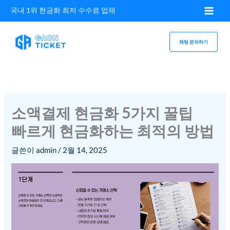
콘텐츠로
국내 1위 현금화 최저 수수료 업체
건너뛰기
채팅 문의하기
소액결제 현금화 5가지 꿀팁
빠르게 현금화하는 최적의 방법
글쓴이
admin
/
2월 14, 2025