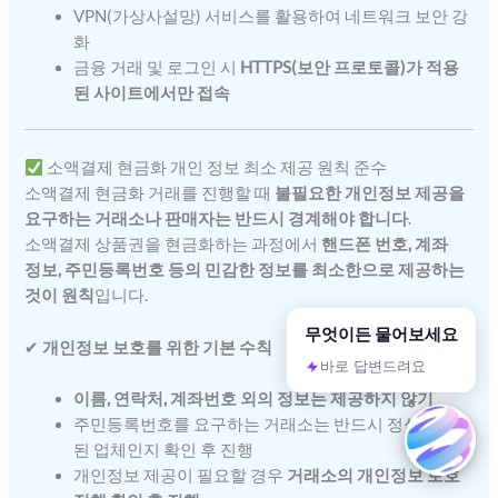
VPN(가상사설망) 서비스를 활용하여 네트워크 보안 강
화
금융 거래 및 로그인 시
HTTPS(보안 프로토콜)가 적용
된 사이트에서만 접속
소액결제 현금화 개인 정보 최소 제공 원칙 준수
소액결제 현금화 거래를 진행할 때
불필요한 개인정보 제공을
요구하는 거래소나 판매자는 반드시 경계해야 합니다
.
소액결제 상품권을 현금화하는 과정에서
핸드폰 번호, 계좌
정보, 주민등록번호 등의 민감한 정보를 최소한으로 제공하는
것이 원칙
입니다.
무엇이든 물어보세요
✔
개인정보 보호를 위한 기본 수칙
바로 답변드려요
이름, 연락처, 계좌번호 외의 정보는 제공하지 않기
주민등록번호를 요구하는 거래소는 반드시 정식 등록
된 업체인지 확인 후 진행
개인정보 제공이 필요할 경우
거래소의 개인정보 보호