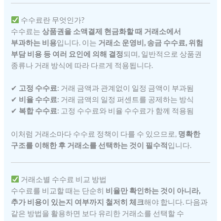
수수료란 무엇인가?
수수료는
상품권을 소액결제 현금화할 때 거래소에서
부과하는 비용
입니다. 이는
거래소 운영비, 송금 수수료, 위험
부담 비용 등 여러 요인에 의해 결정
되며, 일반적으로 상품권
종류나 거래 방식에 따라 다르게 적용됩니다.
✔
고정 수수료
: 거래 금액과 관계없이 일정 금액이 부과됨
✔
비율 수수료
: 거래 금액의 일정 퍼센트를 공제하는 방식
✔
복합 수수료
: 고정 수수료와 비율 수수료가 함께 적용됨
이처럼 거래소마다 수수료 정책이 다를 수 있으므로,
명확한
구조를 이해한 후 거래소를 선택하는 것이 필수적
입니다.
거래소별 수수료 비교 방법
수수료를 비교할 때는 단순히
비율만 확인하는 것이 아니라,
추가 비용이 있는지 여부까지 철저히 체크
해야 합니다. 다음과
같은 방법을 활용하면 보다 유리한 거래소를 선택할 수