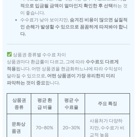
적으로 입금될 금액이 얼마인지 확인한 후 선택
하는 것
이 좋습니다.
수수료가 낮아 보이지만,
숨겨진 비용이 많으면 실질적
인 손해가 발생할 수 있으므로 꼼꼼하게 따져봐야 합니
다.
상품권 종류별 수수료 차이
상품권마다 환급률이 다르고, 그에 따라
수수료도 다르게
적용
됩니다. 어떤 상품권을 현금화하느냐에 따라 수익성이
달라질 수 있으므로,
어떤 상품권이 가장 유리한지 미리
파악하는 것이 중요
합니다.
상품권
평균 환
평균 수
주요 특징
종류
급 비율
수료율
사용처가 다양하
문화상
70~80%
20~30%
지만, 수수료가 비
품권
교적 높음