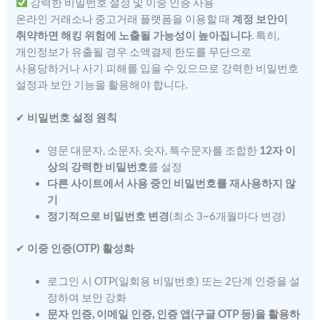
강력한 비밀번호 설정 및 이중 인증 사용
온라인 거래소나 중고거래 플랫폼을 이용할 때
계정 보안이
취약하면 해킹 위험에 노출될 가능성이 높아집니다
. 특히,
개인정보가 유출될 경우 소액결제 한도를 무단으로
사용당하거나 사기 피해를 입을 수 있으므로 강력한 비밀번호
설정과 보안 기능을 활용해야 합니다.
✔
비밀번호 설정 원칙
영문 대문자, 소문자, 숫자, 특수문자를 조합한
12자 이
상의 강력한 비밀번호
를 설정
다른 사이트에서 사용 중인 비밀번호를 재사용하지 않
기
정기적으로 비밀번호 변경
(최소 3~6개월마다 변경)
✔
이중 인증(OTP) 활성화
로그인 시 OTP(일회용 비밀번호) 또는 2단계 인증을 설
정하여 보안 강화
문자 인증, 이메일 인증, 인증 앱(구글 OTP 등)을 활용하