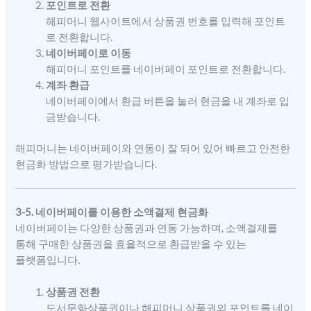
포인트로 전환
해피머니 웹사이트에서 상품권 번호를 입력해 포인트
로 전환합니다.
네이버페이로 이동
해피머니 포인트를 네이버페이 포인트로 전환합니다.
계좌 환급
네이버페이에서 환급 버튼을 눌러 현금을 내 계좌로 입
금받습니다.
해피머니는 네이버페이와 연동이 잘 되어 있어 빠르고 안전한
현금화 방법으로 평가받습니다.
3-5. 네이버페이를 이용한 소액결제 현금화
네이버페이는 다양한 상품권과 연동 가능하며, 소액결제를
통해 구매한 상품권을 효율적으로 환급받을 수 있는
플랫폼입니다.
상품권 전환
도서문화상품권이나 해피머니 상품권의 포인트를 네이