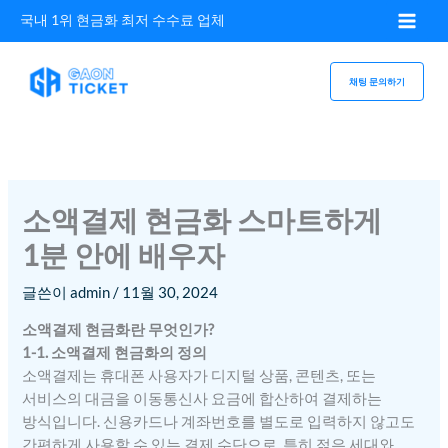
콘텐츠로
국내 1위 현금화 최저 수수료 업체
건너뛰기
채팅 문의하기
소액결제 현금화 스마트하게
1분 안에 배우자
글쓴이
admin
/
11월 30, 2024
소액결제 현금화란 무엇인가?
1-1. 소액결제 현금화의 정의
소액결제는 휴대폰 사용자가 디지털 상품, 콘텐츠, 또는
서비스의 대금을 이동통신사 요금에 합산하여 결제하는
방식입니다. 신용카드나 계좌번호를 별도로 입력하지 않고도
간편하게 사용할 수 있는 결제 수단으로, 특히 젊은 세대와