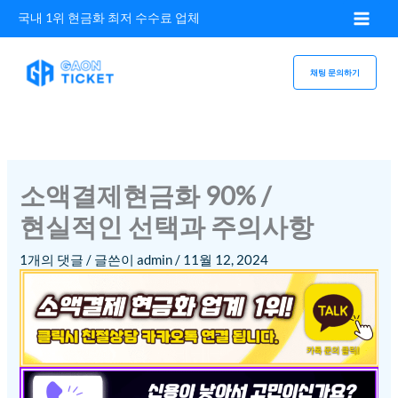
콘텐츠로
국내 1위 현금화 최저 수수료 업체
건너뛰기
채팅 문의하기
소액결제현금화 90% /
현실적인 선택과 주의사항
1개의 댓글
/ 글쓴이
admin
/
11월 12, 2024