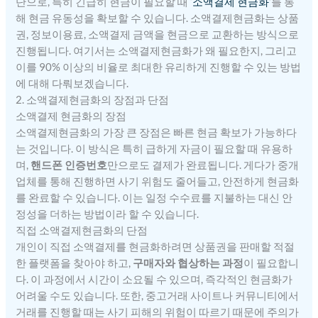
단으로, 특히 긴급히 현금이 필요할 때 ‘
소액결제 현금화
’를 통
해 현금 유동성을 확보할 수 있습니다. 소액결제현금화는 상품
권, 정보이용료, 소액결제 금액을 현금으로 교환하는 방식으로
진행됩니다. 여기서는 소액결제현금화가 왜 필요한지, 그리고
이를 90% 이상의 비율로 최대한 유리하게 진행할 수 있는 방법
에 대해 다뤄보겠습니다.
2. 소액결제현금화의 장점과 단점
소액결제 현금화의 장점
소액결제현금화의 가장 큰 장점은 빠른 현금 확보가 가능하다
는 것입니다. 이 방식은 특히 급하게 자금이 필요할 때 유용하
며,
핸드폰 인증번호
만으로도 결제가 완료됩니다. 게다가 중개
업체를 통해 진행하면 사기 위험도 줄어들고, 안전하게 현금화
를 완료할 수 있습니다. 이는 일정 수수료를 지불하는 대신 안
정성을 더하는 방법이라 할 수 있습니다.
직접 소액결제현금화의 단점
개인이 직접 소액결제를 현금화하려면 상품권을 판매할 적절
한 플랫폼을 찾아야 하고,
구매자와 협상하는 과정
이 필요합니
다. 이 과정에서 시간이 소요될 수 있으며, 즉각적인 현금화가
어려울 수도 있습니다. 또한, 중고거래 사이트나 커뮤니티에서
거래를 진행할 때는 사기 피해의 위험이 따르기 때문에 주의가