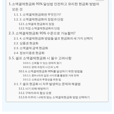
소액결제현금화 90% 달성법 안전하고 유리한 현금화 방법의
모든 것
1. 소액결제현금화란 무엇인가?
2. 소액결제현금화의 장점과 단점
소액결제 현금화의 장점
직접 소액결제현금화의 단점
3. 소액결제현금화 90% 수준으로 가능할까?
4. 소액결제현금화 방법들 셀프 현금화의 세 가지 선택지
상품권 현금화
소액결제 금액 현금화
정보이용료 현금화
5. 셀프 소액결제현금화 시 필수 고려사항
신뢰할 수 있는 판매처 찾기
판매 과정의 시간과 노력
6. 소액결제현금화 90%를 달성하기 위한 방법들
중X나라와 같은 사이트를 활용한 거래 전략
신뢰성과 투명성을 위한 팁
7. 셀프 현금화 시 자주 발생하는 문제와 해결법
사기 피해 예방하기
구매자와의 협상 요령
8. 마무리: 나에게 맞는 소액결제현금화 방법 선택하기